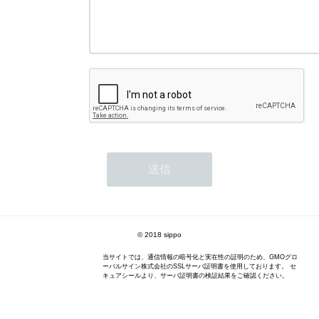
© 2018 sippo
当サイトでは、通信情報の暗号化と実在性の証明のため、GMOグロ
ーバルサイン株式会社のSSLサーバ証明書を使用しております。 セ
キュアシールより、サーバ証明書の検証結果をご確認ください。