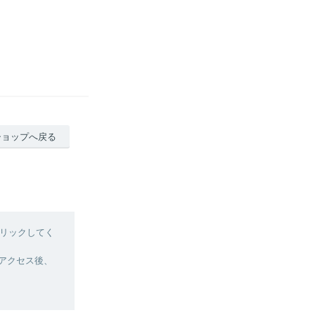
ショップへ戻る
リックしてく
へアクセス後、