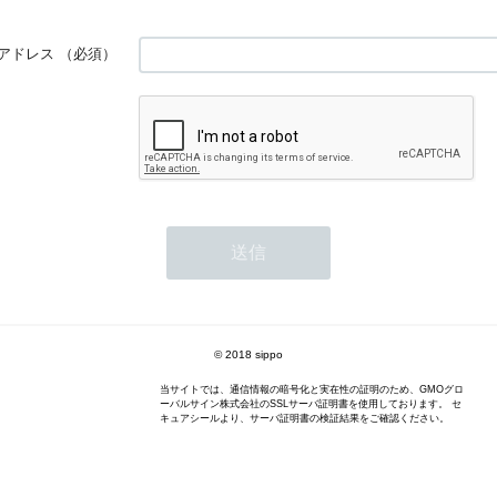
アドレス
（必須）
© 2018 sippo
当サイトでは、通信情報の暗号化と実在性の証明のため、GMOグロ
ーバルサイン株式会社のSSLサーバ証明書を使用しております。 セ
キュアシールより、サーバ証明書の検証結果をご確認ください。