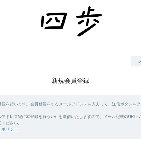
新規会員登録
登録を行います。会員登録をするメールアドレスを入力して、送信ボタンをク
ルアドレス宛に本登録を行うURLを送信いたしますので、メール記載のURL
てください。
ーポリシー